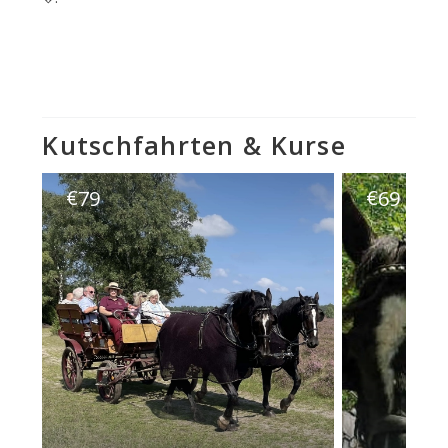
Kutschfahrten & Kurse
€
€
79
69